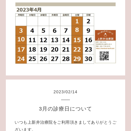
2023
/
02
/
14
3月の診療日について
いつも上新井治療院をご利用頂きましてありがとうご
ざいます。