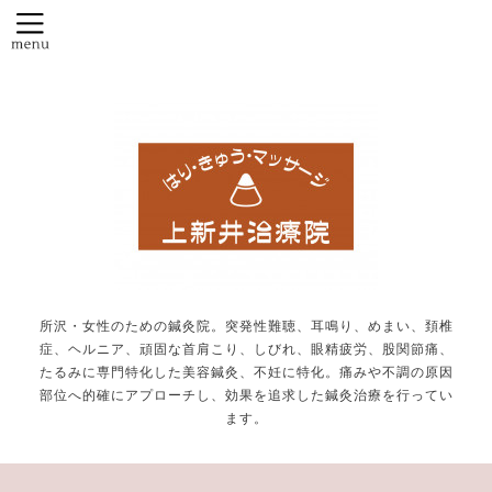
所沢・女性のための鍼灸院。突発性難聴、耳鳴り、めまい、頚椎
症、ヘルニア、頑固な首肩こり、しびれ、眼精疲労、股関節痛、
たるみに専門特化した美容鍼灸、不妊に特化。痛みや不調の原因
部位へ的確にアプローチし、効果を追求した鍼灸治療を行ってい
ます。