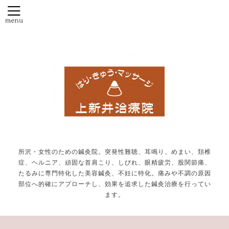
所沢・女性のための鍼灸院。突発性難聴、耳鳴り、めまい、頚椎
症、ヘルニア、頑固な首肩こり、しびれ、眼精疲労、股関節痛、
たるみに専門特化した美容鍼灸、不妊に特化。痛みや不調の原因
部位へ的確にアプローチし、効果を追求した鍼灸治療を行ってい
ます。