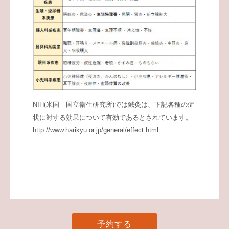
NIH(米国 国立衛生研究所)では鍼灸は、下記各種の症
状に対する効果について有効であるとされています。
http://www.harikyu.or.jp/general/effect.html
予約する