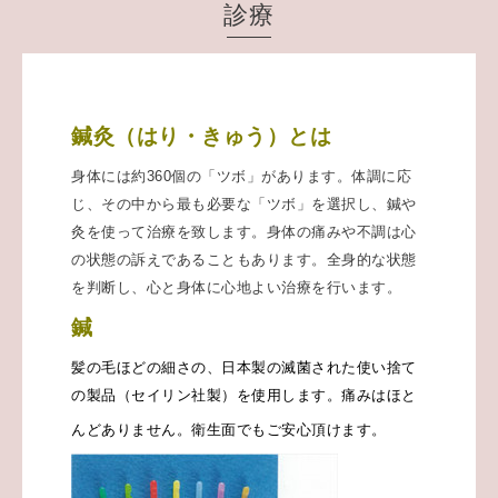
診療
鍼灸（はり・きゅう）とは
身体には約360個の「ツボ」があります。体調に応
じ、その中から最も必要な「ツボ」を選択し、鍼や
灸を使って治療を致します。身体の痛みや不調は心
の状態の訴えであることもあります。全身的な状態
を判断し、心と身体に心地よい治療を行います。
鍼
髪の毛ほどの細さの、日本製の滅菌された使い捨て
の製品（セイリン社製）を使用します。痛みはほと
んどありません。衛生面でもご安心頂けます。