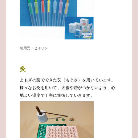
引用元：セイリン
灸
よもぎの葉でできた艾（もぐさ）を用いています。
様々なお灸を用いて、火傷や跡がつかないよう、心
地よい温度で丁寧に施術していきます。