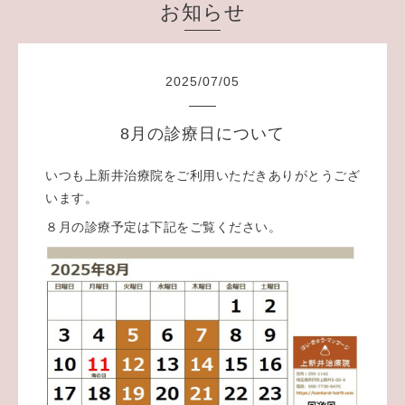
お知らせ
2025
/
07
/
05
8月の診療日について
いつも上新井治療院をご利用いただきありがとうござ
います。
８月の診療予定は下記をご覧ください。