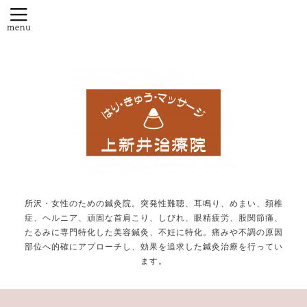
所沢・女性のための鍼灸院。突発性難聴、耳鳴り、めまい、頚椎
症、ヘルニア、頑固な首肩こり、しびれ、眼精疲労、股関節痛、
たるみに専門特化した美容鍼灸、不妊に特化。痛みや不調の原因
部位へ的確にアプローチし、効果を追求した鍼灸治療を行ってい
ます。