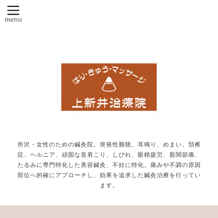
所沢・女性のための鍼灸院。突発性難聴、耳鳴り、めまい、頚椎
症、ヘルニア、頑固な首肩こり、しびれ、眼精疲労、股関節痛、
たるみに専門特化した美容鍼灸、不妊に特化。痛みや不調の原因
部位へ的確にアプローチし、効果を追求した鍼灸治療を行ってい
ます。