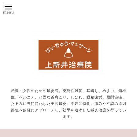
所沢・女性のための鍼灸院。突発性難聴、耳鳴り、めまい、頚椎
症、ヘルニア、頑固な首肩こり、しびれ、眼精疲労、股関節痛、
たるみに専門特化した美容鍼灸、不妊に特化。痛みや不調の原因
部位へ的確にアプローチし、効果を追求した鍼灸治療を行ってい
ます。