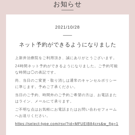
お知らせ
2021
/
10
/
28
ネット予約ができるようになりました
上新井治療院をご利用頂き、誠にありがとうございます。
24時間ネット予約ができるようになりました。ご予約可能
な時間は◯の表記です。
尚、当日のご変更・取り消しは通常のキャンセルポリシー
に準じます。予めご了承ください。
当日のご予約、時間外のご予約ご希望の方は、お電話また
はライン、メールにて承ります。
ご不明な点はお気軽にお電話またはお問い合わせフォーム
へお送りください。
https://select-type.com/rsv/?id=MFUElB84crs&w_flg=1