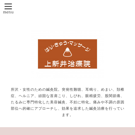
所沢・女性のための鍼灸院。突発性難聴、耳鳴り、めまい、頚椎
症、ヘルニア、頑固な首肩こり、しびれ、眼精疲労、股関節痛、
たるみに専門特化した美容鍼灸、不妊に特化。痛みや不調の原因
部位へ的確にアプローチし、効果を追求した鍼灸治療を行ってい
ます。