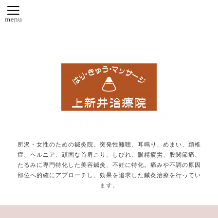
所沢・女性のための鍼灸院。突発性難聴、耳鳴り、めまい、頚椎
症、ヘルニア、頑固な首肩こり、しびれ、眼精疲労、股関節痛、
たるみに専門特化した美容鍼灸、不妊に特化。痛みや不調の原因
部位へ的確にアプローチし、効果を追求した鍼灸治療を行ってい
ます。