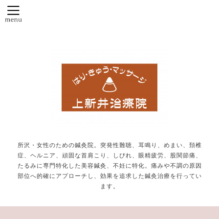
所沢・女性のための鍼灸院。突発性難聴、耳鳴り、めまい、頚椎
症、ヘルニア、頑固な首肩こり、しびれ、眼精疲労、股関節痛、
たるみに専門特化した美容鍼灸、不妊に特化。痛みや不調の原因
部位へ的確にアプローチし、効果を追求した鍼灸治療を行ってい
ます。