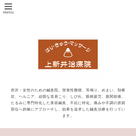
所沢・女性のための鍼灸院。突発性難聴、耳鳴り、めまい、頚椎
症、ヘルニア、頑固な首肩こり、しびれ、眼精疲労、股関節痛、
たるみに専門特化した美容鍼灸、不妊に特化。痛みや不調の原因
部位へ的確にアプローチし、効果を追求した鍼灸治療を行ってい
ます。