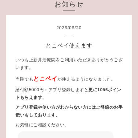
お知らせ
2026
/
06
/
20
とこペイ使えます
いつも上新井治療院をご利用いただきありがとうござ
います。
とこペイ
当院でも
が使えるようになりました。
給付額5000円＋アプリ登録しますと
更に1056ポイン
トもらえます
。
アプリ登録や使い方がわからない方にはご登録のお手
伝いもしております。
お気軽にご相談ください。