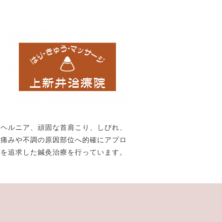
、ヘルニア、頑固な首肩こり、しびれ、
。痛みや不調の原因部位へ的確にアプロ
果を追求した鍼灸治療を行っています。