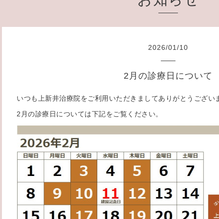
2026
/
01
/
10
2月の診療日について
いつも上新井治療院をご利用いただきましてありがとうござい
2月の診療日については下記をご覧ください。