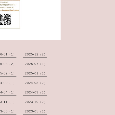
26-01（1）
2025-12（2）
25-08（2）
2025-07（1）
25-02（1）
2025-01（1）
24-09（1）
2024-08（2）
24-04（1）
2024-03（1）
23-11（1）
2023-10（2）
23-06（1）
2023-05（1）