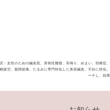
沢・女性のための鍼灸院。突発性難聴、耳鳴り、めまい、頚椎症
精疲労、股関節痛、たるみに専門特化した美容鍼灸、不妊に特化
ーチし、効
お知らせ