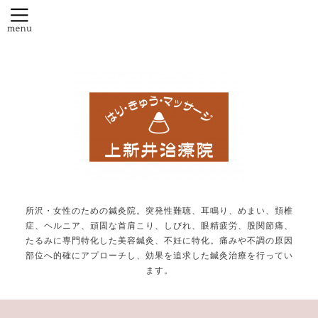
所沢・女性のための鍼灸院。突発性難聴、耳鳴り、めまい、頚椎
症、ヘルニア、頑固な首肩こり、しびれ、眼精疲労、股関節痛、
たるみに専門特化した美容鍼灸、不妊に特化。痛みや不調の原因
部位へ的確にアプローチし、効果を追求した鍼灸治療を行ってい
ます。