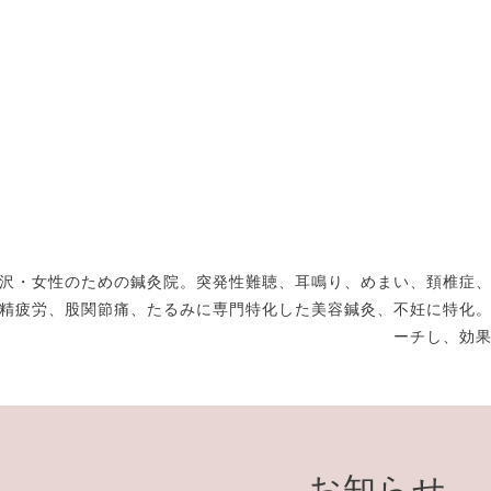
沢・女性のための鍼灸院。突発性難聴、耳鳴り、めまい、頚椎症
精疲労、股関節痛、たるみに専門特化した美容鍼灸、不妊に特化
ーチし、効
お知らせ