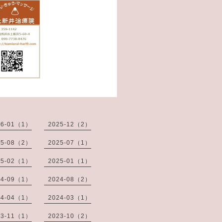
26-01（1）
2025-12（2）
25-08（2）
2025-07（1）
25-02（1）
2025-01（1）
24-09（1）
2024-08（2）
24-04（1）
2024-03（1）
23-11（1）
2023-10（2）