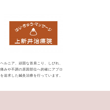
、ヘルニア、頑固な首肩こり、しびれ、
。痛みや不調の原因部位へ的確にアプロ
果を追求した鍼灸治療を行っています。