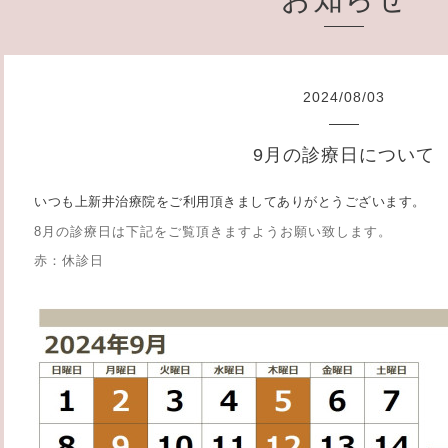
2024
/
08
/
03
9月の診療日について
いつも上新井治療院をご利用頂きましてありがとうございます。
8月の診療日は下記をご覧頂きますようお願い致します。
赤：休診日