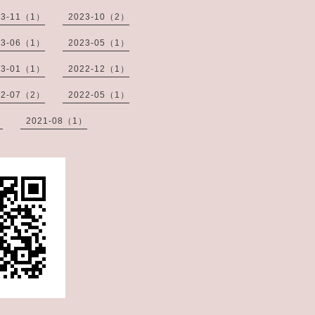
23-11（1）
2023-10（2）
23-06（1）
2023-05（1）
23-01（1）
2022-12（1）
22-07（2）
2022-05（1）
）
2021-08（1）