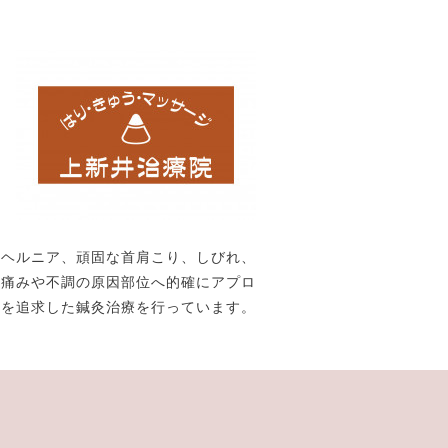
、ヘルニア、頑固な首肩こり、しびれ、
。痛みや不調の原因部位へ的確にアプロ
果を追求した鍼灸治療を行っています。