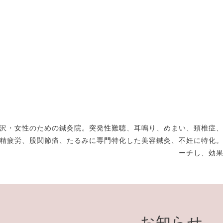
沢・女性のための鍼灸院。突発性難聴、耳鳴り、めまい、頚椎症
精疲労、股関節痛、たるみに専門特化した美容鍼灸、不妊に特化
ーチし、効
お知らせ