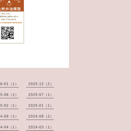
26-01（1）
2025-12（2）
25-08（2）
2025-07（1）
25-02（1）
2025-01（1）
24-09（1）
2024-08（2）
24-04（1）
2024-03（1）