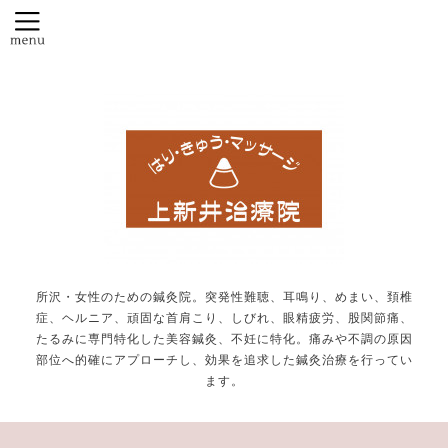
所沢・女性のための鍼灸院。突発性難聴、耳鳴り、めまい、頚椎
症、ヘルニア、頑固な首肩こり、しびれ、眼精疲労、股関節痛、
たるみに専門特化した美容鍼灸、不妊に特化。痛みや不調の原因
部位へ的確にアプローチし、効果を追求した鍼灸治療を行ってい
ます。