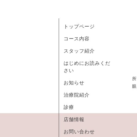
トップページ
コース内容
スタッフ紹介
はじめにお読みくだ
さい
所
お知らせ
眼
治療院紹介
診療
店舗情報
お問い合わせ