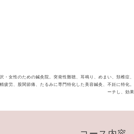
沢・女性のための鍼灸院。突発性難聴、耳鳴り、めまい、頚椎症
精疲労、股関節痛、たるみに専門特化した美容鍼灸、不妊に特化
ーチし、効
コース内容