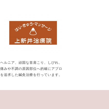
、ヘルニア、頑固な首肩こり、しびれ、
。痛みや不調の原因部位へ的確にアプロ
果を追求した鍼灸治療を行っています。