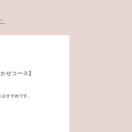
4）
まかせコース】
におすすめです。